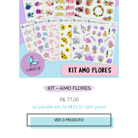
KIT – AMO FLORES
R$
77,00
ou parcele em 3x R$25,67 sem juros!
VER O PRODUTO