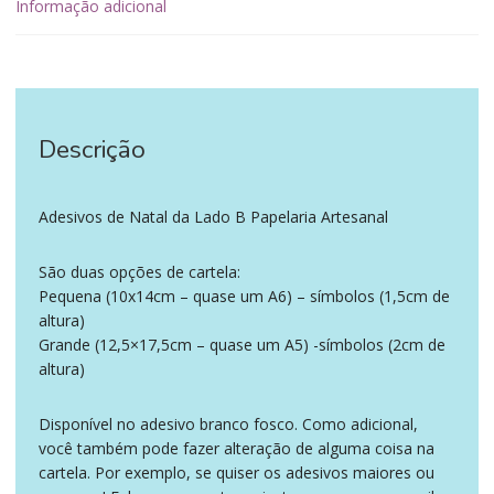
Informação adicional
Descrição
‪‪ ‪‪ ‪‪
Adesivos de Natal da Lado B Papelaria Artesanal
São duas opções de cartela:
Pequena (10x14cm – quase um A6) – símbolos (1,5cm de
altura)
Grande (12,5×17,5cm – quase um A5) -símbolos (2cm de
altura)
Disponível no adesivo branco fosco. Como adicional,
você também pode fazer alteração de alguma coisa na
cartela. Por exemplo, se quiser os adesivos maiores ou