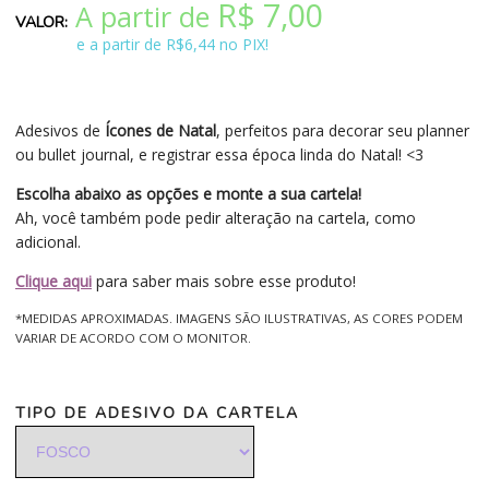
R$
7,00
A partir de
e a partir de R$6,44 no PIX!
Adesivos de
Ícones de Natal
, perfeitos para decorar seu planner
ou bullet journal, e registrar essa época linda do Natal! <3
Escolha abaixo as opções e monte a sua cartela!
Ah, você também pode pedir alteração na cartela, como
adicional.
Clique aqui
para saber mais sobre esse produto!
*MEDIDAS APROXIMADAS. IMAGENS SÃO ILUSTRATIVAS, AS CORES PODEM
VARIAR DE ACORDO COM O MONITOR.
TIPO DE ADESIVO DA CARTELA