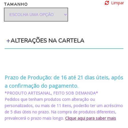
Limpar
TAMANHO
ALTERAÇÕES NA CARTELA
‪‪‪‪ ‪‪ ‪‪‪‪ ‪‪ ‪‪
‪‪‪‪ ‪‪ ‪‪‪‪ ‪‪ ‪‪
Prazo de Produção: de 16 até 21 dias úteis, após
a confirmação do pagamento.
*PRODUTO ARTESANAL, FEITO SOB DEMANDA*
Pedidos que tenham produtos com alteração ou
personalizados, ou mais de 11 itens, poderão ter um acréscimo
de 5 dias úteis no prazo. Na compra de produtos diferentes,
prevalecerá o prazo mais longo.
Clique aqui para saber mais