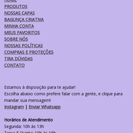
produto
PRODUTOS
NOSSAS CAPAS
BAGUNÇA CRIATIVA
MINHA CONTA
MEUS FAVORITOS
SOBRE NÓS
NOSSAS POLÍTICAS
COMPRAS E PROTEÇÕES
TIRA DÚVIDAS
CONTATO
Estamos à disposição para te ajudar!
Escolha abaixo como prefere falar com a gente, e clique para
mandar sua mensagem!
Instagram
|
Enviar Whatsapp
Horários de Atendimento
Segunda: 10h às 13h
Terça E Quinta: 10h às 16h