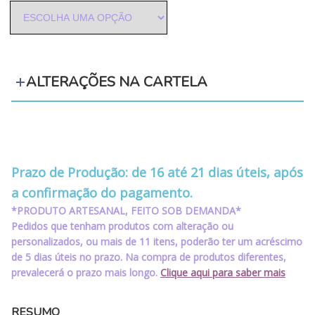
ALTERAÇÕES NA CARTELA
‪‪‪‪ ‪‪ ‪‪‪‪ ‪‪ ‪‪
‪‪‪‪ ‪‪ ‪‪‪‪ ‪‪ ‪‪
Prazo de Produção: de 16 até 21 dias úteis, após
a confirmação do pagamento.
*PRODUTO ARTESANAL, FEITO SOB DEMANDA*
Pedidos que tenham produtos com alteração ou
personalizados, ou mais de 11 itens, poderão ter um acréscimo
de 5 dias úteis no prazo. Na compra de produtos diferentes,
prevalecerá o prazo mais longo.
Clique aqui para saber mais
RESUMO