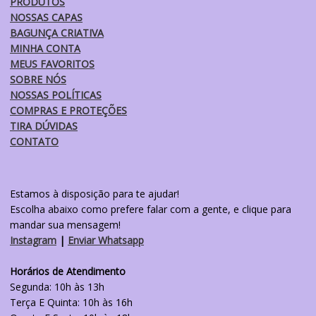
produto
PRODUTOS
NOSSAS CAPAS
BAGUNÇA CRIATIVA
MINHA CONTA
MEUS FAVORITOS
SOBRE NÓS
NOSSAS POLÍTICAS
COMPRAS E PROTEÇÕES
TIRA DÚVIDAS
CONTATO
Estamos à disposição para te ajudar!
Escolha abaixo como prefere falar com a gente, e clique para
mandar sua mensagem!
Instagram
|
Enviar Whatsapp
Horários de Atendimento
Segunda: 10h às 13h
Terça E Quinta: 10h às 16h