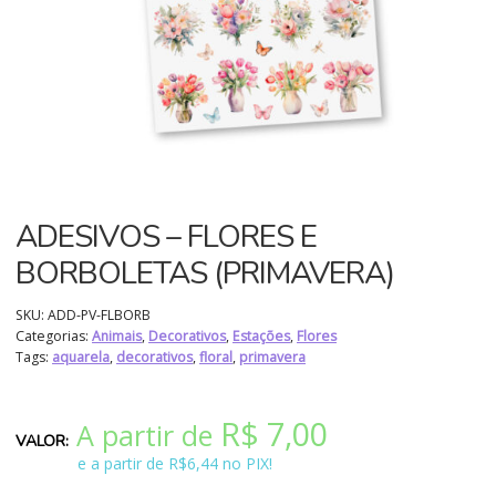
ADESIVOS – FLORES E
BORBOLETAS (PRIMAVERA)
SKU:
ADD-PV-FLBORB
Categorias:
Animais
,
Decorativos
,
Estações
,
Flores
Tags:
aquarela
,
decorativos
,
floral
,
primavera
R$
7,00
A partir de
e a partir de R$6,44 no PIX!