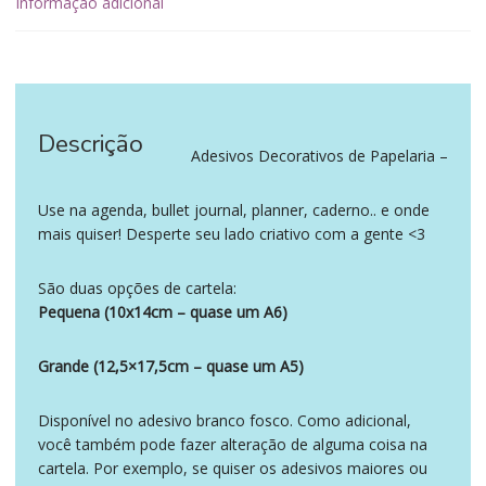
Informação adicional
Descrição
‪‪ ‪‪ ‪‪
Adesivos Decorativos de Papelaria –
Use na agenda, bullet journal, planner, caderno.. e onde
mais quiser! Desperte seu lado criativo com a gente <3
São duas opções de cartela:
Pequena (10x14cm – quase um A6)
Grande (12,5×17,5cm – quase um A5)
Disponível no adesivo branco fosco. Como adicional,
você também pode fazer alteração de alguma coisa na
cartela. Por exemplo, se quiser os adesivos maiores ou