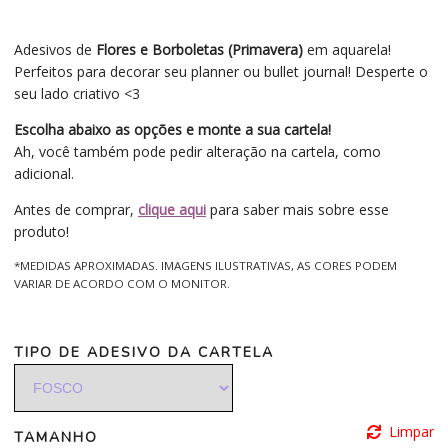
Adesivos de
Flores e Borboletas (Primavera)
em aquarela!
Perfeitos para decorar seu planner ou bullet journal! Desperte o
seu lado criativo <3
Escolha abaixo as opções e monte a sua cartela!
Ah, você também pode pedir alteração na cartela, como
adicional.
Antes de comprar,
clique aqui
para saber mais sobre esse
produto!
*MEDIDAS APROXIMADAS. IMAGENS ILUSTRATIVAS, AS CORES PODEM
VARIAR DE ACORDO COM O MONITOR.
TIPO DE ADESIVO DA CARTELA
Limpar
TAMANHO