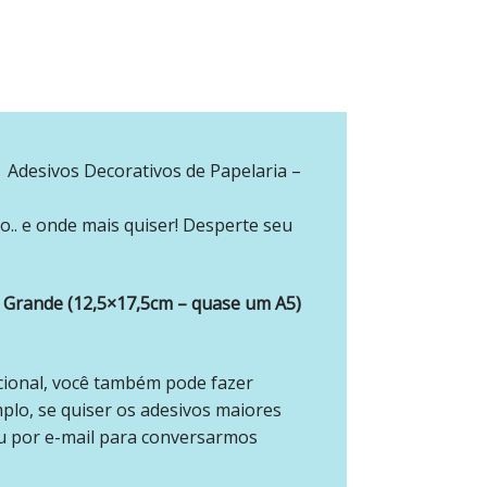
Adesivos Decorativos de Papelaria –
o.. e onde mais quiser! Desperte seu
Grande (12,5×17,5cm – quase um A5)
cional, você também pode fazer
mplo, se quiser os adesivos maiores
u por e-mail para conversarmos