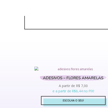
ADESIVOS – FLORES AMARELAS
A partir de
R$
7,00
e a partir de R$6,44 no PIX!
ESCOLHA O SEU!
Este