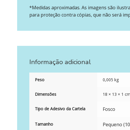
*Medidas aproximadas. As imagens são ilustr
para proteção contra cópias, que não será im
Informação adicional
Peso
0,005 kg
Dimensões
18 × 13 × 1 c
Tipo de Adesivo da Cartela
Fosco
Tamanho
Pequeno (10