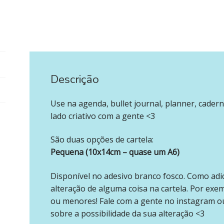
Descrição
‪‪ ‪‪ ‪‪
Use na agenda, bullet journal, planner, cadern
lado criativo com a gente <3
São duas opções de cartela:
Pequena (10x14cm – quase um A6)
Disponível no adesivo branco fosco. Como adi
alteração de alguma coisa na cartela. Por exe
ou menores! Fale com a gente no instagram o
sobre a possibilidade da sua alteração <3