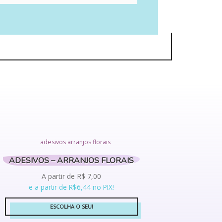
ADESIVOS – ARRANJOS FLORAIS
A partir de
R$
7,00
e a partir de R$6,44 no PIX!
ESCOLHA O SEU!
Este