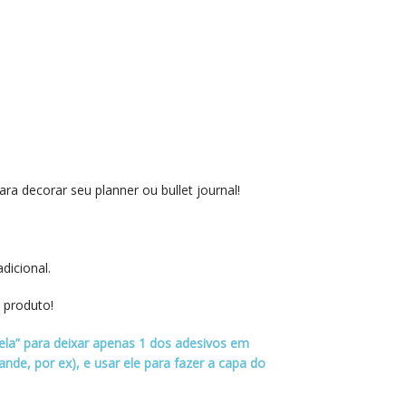
ra decorar seu planner ou bullet journal!
dicional.
 produto!
ela” para deixar apenas 1 dos adesivos em
de, por ex), e usar ele para fazer a capa do