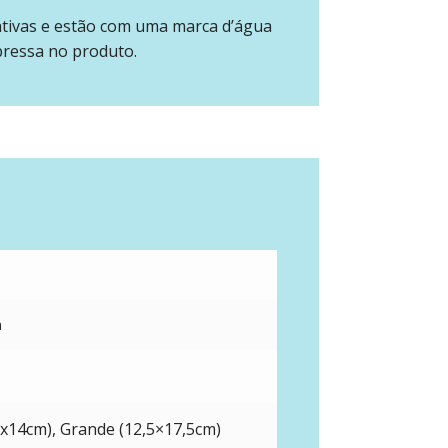
ativas e estão com uma marca d’água
pressa no produto.
m
x14cm), Grande (12,5×17,5cm)