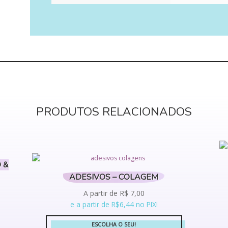
PRODUTOS RELACIONADOS
 &
ADESIVOS – COLAGEM
A partir de
R$
7,00
e a partir de R$6,44 no PIX!
ESCOLHA O SEU!