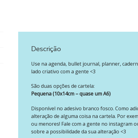
Descrição
‪‪ ‪‪ ‪‪
Use na agenda, bullet journal, planner, cadern
lado criativo com a gente <3
São duas opções de cartela:
Pequena (10x14cm – quase um A6)
Disponível no adesivo branco fosco. Como adi
alteração de alguma coisa na cartela. Por exe
ou menores! Fale com a gente no instagram o
sobre a possibilidade da sua alteração <3