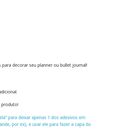
 para decorar seu planner ou bullet journal!
dicional.
 produto!
ela” para deixar apenas 1 dos adesivos em
de, por ex), e usar ele para fazer a capa do