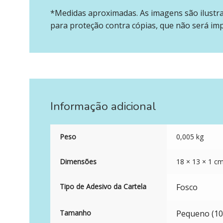
*Medidas aproximadas. As imagens são ilustr
para proteção contra cópias, que não será im
Informação adicional
Peso
0,005 kg
Dimensões
18 × 13 × 1 c
Tipo de Adesivo da Cartela
Fosco
Tamanho
Pequeno (10