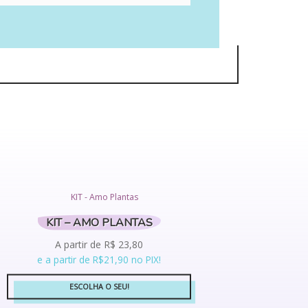
KIT – AMO PLANTAS
A partir de
R$
23,80
e a partir de R$21,90 no PIX!
ESCOLHA O SEU!
Este