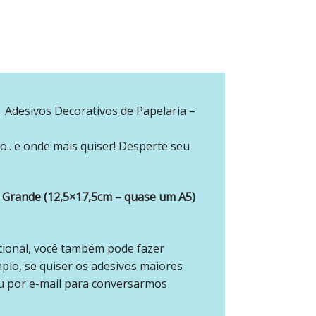
Adesivos Decorativos de Papelaria –
o.. e onde mais quiser! Desperte seu
Grande (12,5×17,5cm – quase um A5)
cional, você também pode fazer
mplo, se quiser os adesivos maiores
u por e-mail para conversarmos