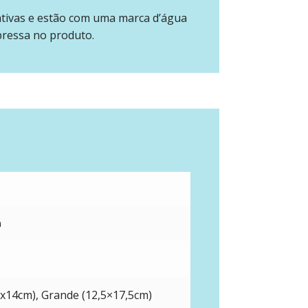
ativas e estão com uma marca d’água
pressa no produto.
m
x14cm), Grande (12,5×17,5cm)