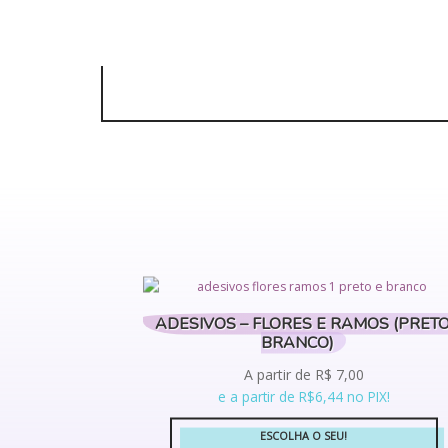
ADESIVOS – FLORES E RAMOS (PRETO
BRANCO)
A partir de
R$
7,00
e a partir de R$6,44 no PIX!
ESCOLHA O SEU!