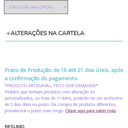
ALTERAÇÕES NA CARTELA
‪‪‪‪ ‪‪ ‪‪‪‪ ‪‪ ‪‪
‪‪‪‪ ‪‪ ‪‪‪‪ ‪‪ ‪‪
Prazo de Produção: de 16 até 21 dias úteis, após
a confirmação do pagamento.
*PRODUTO ARTESANAL, FEITO SOB DEMANDA*
Pedidos que tenham produtos com alteração ou
personalizados, ou mais de 11 itens, poderão ter um acréscimo
de 5 dias úteis no prazo. Na compra de produtos diferentes,
prevalecerá o prazo mais longo.
Clique aqui para saber mais
RESUMO