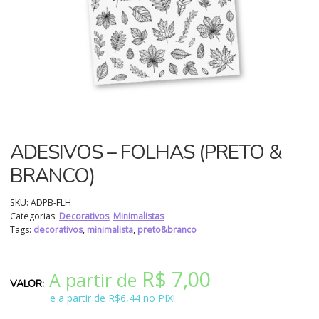
ADESIVOS – FOLHAS (PRETO &
BRANCO)
SKU:
ADPB-FLH
Categorias:
Decorativos
,
Minimalistas
Tags:
decorativos
,
minimalista
,
preto&branco
R$
7,00
A partir de
e a partir de R$6,44 no PIX!