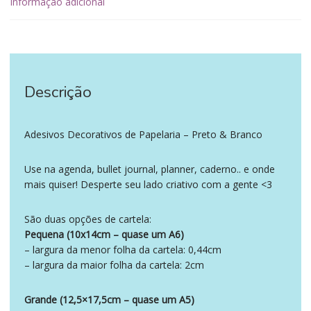
Informação adicional
Descrição
‪‪ ‪‪ ‪‪
Adesivos Decorativos de Papelaria – Preto & Branco
Use na agenda, bullet journal, planner, caderno.. e onde
mais quiser! Desperte seu lado criativo com a gente <3
São duas opções de cartela:
Pequena (10x14cm – quase um A6)
– largura da menor folha da cartela: 0,44cm
– largura da maior folha da cartela: 2cm
Grande (12,5×17,5cm – quase um A5)