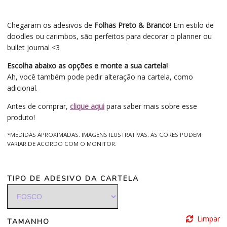
Chegaram os adesivos de
Folhas Preto & Branco
! Em estilo de
doodles ou carimbos, são perfeitos para decorar o planner ou
bullet journal <3
Escolha abaixo as opções e monte a sua cartela!
Ah, você também pode pedir alteração na cartela, como
adicional.
Antes de comprar,
clique aqui
para saber mais sobre esse
produto!
*MEDIDAS APROXIMADAS. IMAGENS ILUSTRATIVAS, AS CORES PODEM
VARIAR DE ACORDO COM O MONITOR.
TIPO DE ADESIVO DA CARTELA
Limpar
TAMANHO