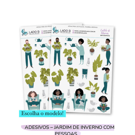
ADESIVOS – JARDIM DE INVERNO COM
PESSOAS