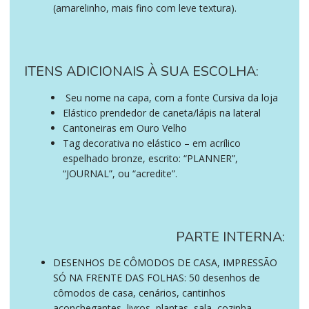
(amarelinho, mais fino com leve textura).
ITENS ADICIONAIS À SUA ESCOLHA:
Seu nome na capa, com a fonte Cursiva da loja
Elástico prendedor de caneta/lápis na lateral
Cantoneiras em Ouro Velho
Tag decorativa no elástico – em acrílico
espelhado bronze, escrito: “PLANNER”,
“JOURNAL”, ou “acredite”.
PARTE INTERNA:
DESENHOS DE CÔMODOS DE CASA, IMPRESSÃO
SÓ NA FRENTE DAS FOLHAS: 50 desenhos de
cômodos de casa, cenários, cantinhos
aconchegantes, livros, plantas, sala, cozinha,