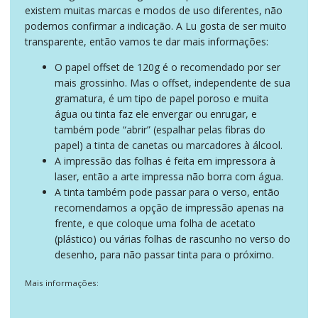
existem muitas marcas e modos de uso diferentes, não
podemos confirmar a indicação. A Lu gosta de ser muito
transparente, então vamos te dar mais informações:
O papel offset de 120g é o recomendado por ser
mais grossinho. Mas o offset, independente de sua
gramatura, é um tipo de papel poroso e muita
água ou tinta faz ele envergar ou enrugar, e
também pode “abrir” (espalhar pelas fibras do
papel) a tinta de canetas ou marcadores à álcool.
A impressão das folhas é feita em impressora à
laser, então a arte impressa não borra com água.
A tinta também pode passar para o verso, então
recomendamos a opção de impressão apenas na
frente, e que coloque uma folha de acetato
(plástico) ou várias folhas de rascunho no verso do
desenho, para não passar tinta para o próximo.
Mais informações: