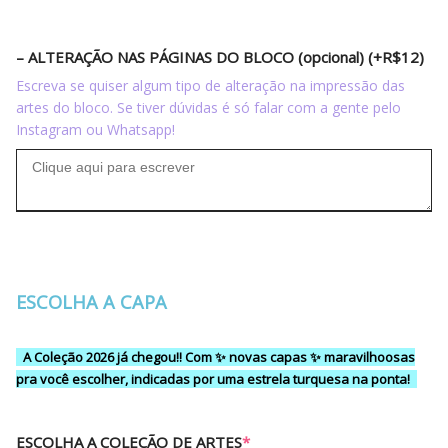
– ALTERAÇÃO NAS PÁGINAS DO BLOCO (opcional) (+R$12)
Escreva se quiser algum tipo de alteração na impressão das
artes do bloco. Se tiver dúvidas é só falar com a gente pelo
Instagram ou Whatsapp!
ESCOLHA A CAPA
A Coleção 2026 já chegou!! Com ✨ novas capas ✨ maravilhoosas
pra você escolher, indicadas por uma estrela turquesa na ponta!
ESCOLHA A COLEÇÃO DE ARTES
*