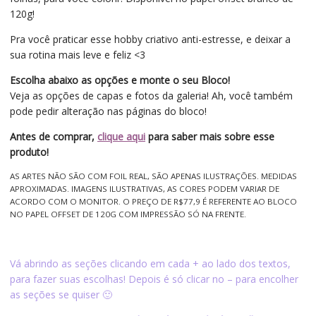
120g!
Pra você praticar esse hobby criativo anti-estresse, e deixar a
sua rotina mais leve e feliz <3
Escolha abaixo as opções e monte o seu Bloco!
Veja as opções de capas e fotos da galeria! Ah, você também
pode pedir alteração nas páginas do bloco!
Antes de comprar,
clique aqui
para saber mais sobre esse
produto!
AS ARTES NÃO SÃO COM FOIL REAL, SÃO APENAS ILUSTRAÇÕES. MEDIDAS
APROXIMADAS. IMAGENS ILUSTRATIVAS, AS CORES PODEM VARIAR DE
ACORDO COM O MONITOR. O PREÇO DE R$77,9 É REFERENTE AO BLOCO
NO PAPEL OFFSET DE 120G COM IMPRESSÃO SÓ NA FRENTE.
Vá abrindo as seções clicando em cada + ao lado dos textos,
para fazer suas escolhas! Depois é só clicar no – para encolher
as seções se quiser 🙂