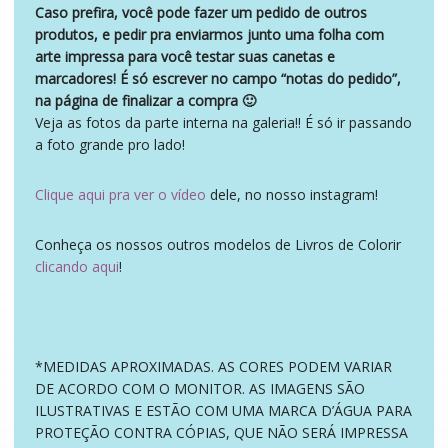
Caso prefira, você pode fazer um pedido de outros
produtos, e pedir pra enviarmos junto uma folha com
arte impressa para você testar suas canetas e
marcadores! É só escrever no campo “notas do pedido”,
na página de finalizar a compra 🙂
Veja as fotos da parte interna na galeria!! É só ir passando
a foto grande pro lado!
Clique aqui pra ver o vídeo
dele, no nosso instagram!
Conheça os nossos outros modelos de Livros de Colorir
clicando aqui
!
*MEDIDAS APROXIMADAS. AS CORES PODEM VARIAR
DE ACORDO COM O MONITOR. AS IMAGENS SÃO
ILUSTRATIVAS E ESTÃO COM UMA MARCA D’ÁGUA PARA
PROTEÇÃO CONTRA CÓPIAS, QUE NÃO SERÁ IMPRESSA