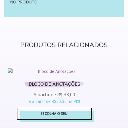
NO PRODUTO.
PRODUTOS RELACIONADOS
BLOCO DE ANOTAÇÕES
A partir de
R$
33,00
e a partir de R$30,36 no PIX!
ESCOLHA O SEU!
Este