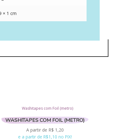
9 × 1 cm
WASHITAPES COM FOIL (METRO)
A partir de
R$
1,20
e a partir de R$1,10 no PIX!