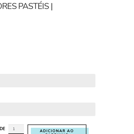
ORES PASTÉIS |
0.
ADE
ADICIONAR AO