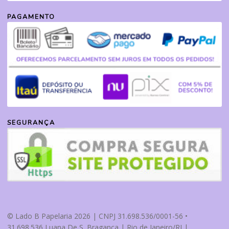
PAGAMENTO
SEGURANÇA
© Lado B Papelaria 2026 | CNPJ 31.698.536/0001-56 •
31.698.536 Luana De S. Braganca | Rio de Janeiro/RJ |