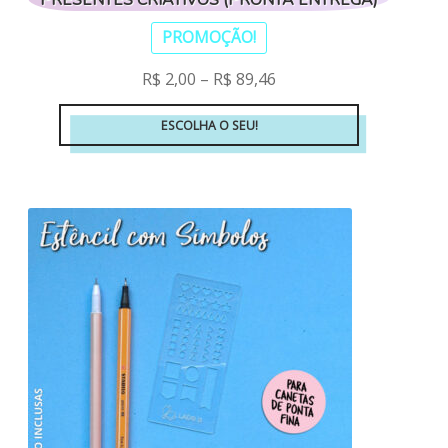
PROMOÇÃO!
R$
2,00
–
R$
89,46
ESCOLHA O SEU!