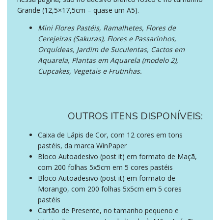
Grande (12,5×17,5cm – quase um A5).
Mini Flores Pastéis, Ramalhetes, Flores de
Cerejeiras (Sakuras), Flores e Passarinhos,
Orquídeas, Jardim de Suculentas, Cactos em
Aquarela, Plantas em Aquarela (modelo 2),
Cupcakes, Vegetais e Frutinhas.
OUTROS ITENS DISPONÍVEIS:
Caixa de Lápis de Cor, com 12 cores em tons
pastéis, da marca WinPaper
Bloco Autoadesivo (post it) em formato de Maçã,
com 200 folhas 5x5cm em 5 cores pastéis
Bloco Autoadesivo (post it) em formato de
Morango, com 200 folhas 5x5cm em 5 cores
pastéis
Cartão de Presente, no tamanho pequeno e