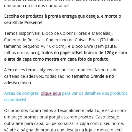
namorada no dia dos namorados!
Escolha os produtos à pronta entrega que deseja, e monte o
seu Kit de Presente!
Temos disponíveis: Bloco de Colorir (Flores e Mandalas),
Caderno de Receitas, Caderninho de Coisas Boas (70 folhas,
tamanho pequeno A6 10x15cm), e Bloco Livre (sem pauta,
folhas em branco),
todos no papel offset branco de 120g e com
a arte da capa como mostra em cada foto de produto
.
Além deles temos alguns dos nossos modelos favoritos de
cartelas de adesivos, todas são no
tamanho Grande e no
adesivo fosco
.
Antes de comprar,
clique aqui
para ver os detalhes dos produtos
disponíveis!
Os produtos foram feitos artesanalmente pela Lu, e estão com
um preço promocional por já estarem prontos. Caso deseje
outra arte para capa, ou personalizar a capa com o seu nome,
vá até a página do produto que deseja na loja e monte o seu!