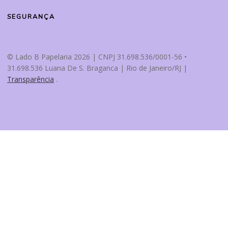
SEGURANÇA
© Lado B Papelaria 2026 | CNPJ 31.698.536/0001-56 •
31.698.536 Luana De S. Braganca | Rio de Janeiro/RJ |
Transparência
.