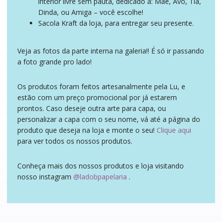
interior livre sem pauta, dedicado à: Mãe, Avó, Tia,
Dinda, ou Amiga – você escolhe!
Sacola Kraft da loja, para entregar seu presente.
Veja as fotos da parte interna na galeria!! É só ir passando
a foto grande pro lado!
Os produtos foram feitos artesanalmente pela Lu, e
estão com um preço promocional por já estarem
prontos. Caso deseje outra arte para capa, ou
personalizar a capa com o seu nome, vá até a página do
produto que deseja na loja e monte o seu!
Clique aqui
para ver todos os nossos produtos.
Conheça mais dos nossos produtos e loja visitando
nosso instagram
@ladobpapelaria
.