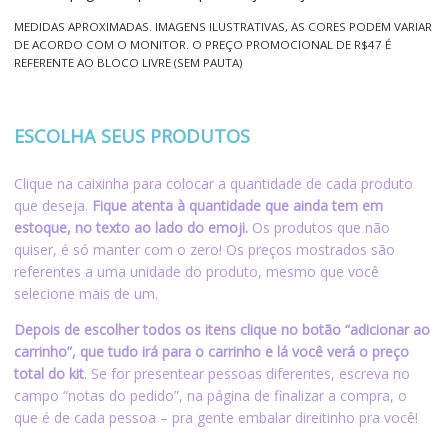
MEDIDAS APROXIMADAS. IMAGENS ILUSTRATIVAS, AS CORES PODEM VARIAR
DE ACORDO COM O MONITOR. O PREÇO PROMOCIONAL DE R$47 É
REFERENTE AO BLOCO LIVRE (SEM PAUTA)
ESCOLHA SEUS PRODUTOS
Clique na caixinha para colocar a quantidade de cada produto
que deseja.
Fique atenta à quantidade que ainda tem em
estoque, no texto ao lado do emoji.
Os produtos que não
quiser, é só manter com o zero!
Os preços mostrados são
referentes a uma unidade do produto, mesmo que você
selecione mais de um.
Depois de escolher todos os itens clique no botão “adicionar ao
carrinho”, que tudo irá para o carrinho e lá você verá o preço
total do kit
. Se for presentear pessoas diferentes, escreva no
campo “notas do pedido”, na página de finalizar a compra, o
que é de cada pessoa – pra gente embalar direitinho pra você!