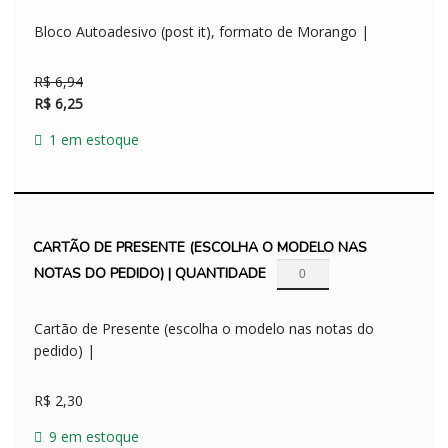
Bloco Autoadesivo (post it), formato de Morango |
R$
6,94
R$
6,25
1 em estoque
CARTÃO DE PRESENTE (ESCOLHA O MODELO NAS
NOTAS DO PEDIDO) | QUANTIDADE
Cartão de Presente (escolha o modelo nas notas do
pedido) |
R$
2,30
9 em estoque