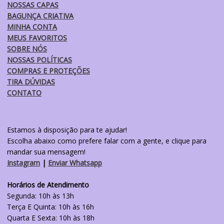
NOSSAS CAPAS
produto
BAGUNÇA CRIATIVA
MINHA CONTA
MEUS FAVORITOS
SOBRE NÓS
NOSSAS POLÍTICAS
COMPRAS E PROTEÇÕES
TIRA DÚVIDAS
CONTATO
Estamos à disposição para te ajudar!
Escolha abaixo como prefere falar com a gente, e clique para
mandar sua mensagem!
Instagram
|
Enviar Whatsapp
Horários de Atendimento
Segunda: 10h às 13h
Terça E Quinta: 10h às 16h
Quarta E Sexta: 10h às 18h