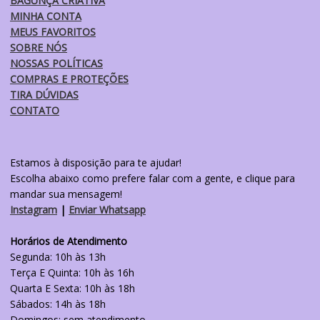
BAGUNÇA CRIATIVA
página
MINHA CONTA
do
MEUS FAVORITOS
produto
SOBRE NÓS
NOSSAS POLÍTICAS
COMPRAS E PROTEÇÕES
TIRA DÚVIDAS
CONTATO
Estamos à disposição para te ajudar!
Escolha abaixo como prefere falar com a gente, e clique para
mandar sua mensagem!
Instagram
|
Enviar Whatsapp
Horários de Atendimento
Segunda: 10h às 13h
Terça E Quinta: 10h às 16h
Quarta E Sexta: 10h às 18h
Sábados: 14h às 18h
Domingos: sem atendimento