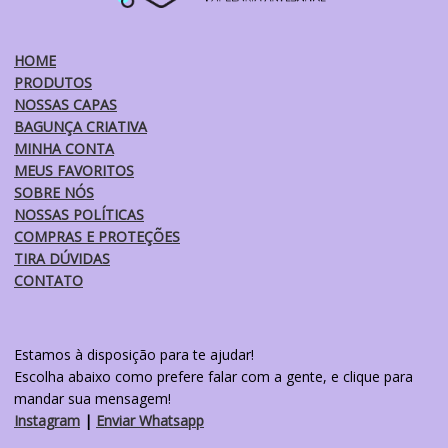
escolhidas
na
HOME
página
PRODUTOS
do
NOSSAS CAPAS
produto
BAGUNÇA CRIATIVA
MINHA CONTA
MEUS FAVORITOS
SOBRE NÓS
NOSSAS POLÍTICAS
COMPRAS E PROTEÇÕES
TIRA DÚVIDAS
CONTATO
Estamos à disposição para te ajudar!
Escolha abaixo como prefere falar com a gente, e clique para
mandar sua mensagem!
Instagram
|
Enviar Whatsapp