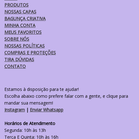
PRODUTOS
do
NOSSAS CAPAS
produto
BAGUNÇA CRIATIVA
MINHA CONTA
MEUS FAVORITOS
SOBRE NÓS
NOSSAS POLÍTICAS
COMPRAS E PROTEÇÕES
TIRA DÚVIDAS
CONTATO
Estamos à disposição para te ajudar!
Escolha abaixo como prefere falar com a gente, e clique para
mandar sua mensagem!
Instagram
|
Enviar Whatsapp
Horários de Atendimento
Segunda: 10h às 13h
Terça E Quinta: 10h às 16h