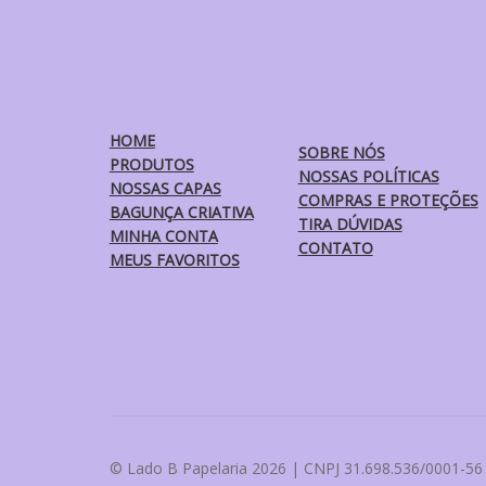
HOME
SOBRE NÓS
PRODUTOS
NOSSAS POLÍTICAS
NOSSAS CAPAS
COMPRAS E PROTEÇÕES
BAGUNÇA CRIATIVA
TIRA DÚVIDAS
MINHA CONTA
CONTATO
MEUS FAVORITOS
© Lado B Papelaria 2026 | CNPJ 31.698.536/0001-56 