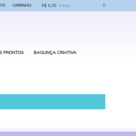
R$
0,00
ATO
CARRINHO:
0 item
S PRONTOS
BAGUNÇA CRIATIVA