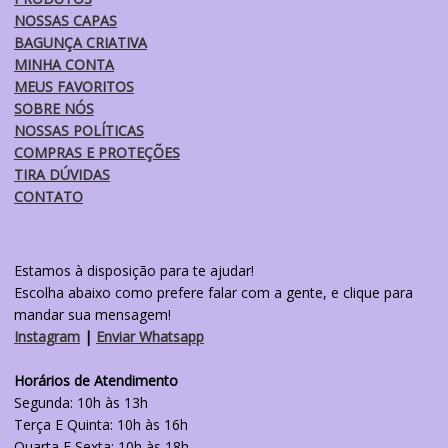
NOSSAS CAPAS
BAGUNÇA CRIATIVA
MINHA CONTA
MEUS FAVORITOS
SOBRE NÓS
NOSSAS POLÍTICAS
COMPRAS E PROTEÇÕES
TIRA DÚVIDAS
CONTATO
Estamos à disposição para te ajudar!
Escolha abaixo como prefere falar com a gente, e clique para
mandar sua mensagem!
Instagram
|
Enviar Whatsapp
Horários de Atendimento
Segunda: 10h às 13h
Terça E Quinta: 10h às 16h
Quarta E Sexta: 10h às 18h