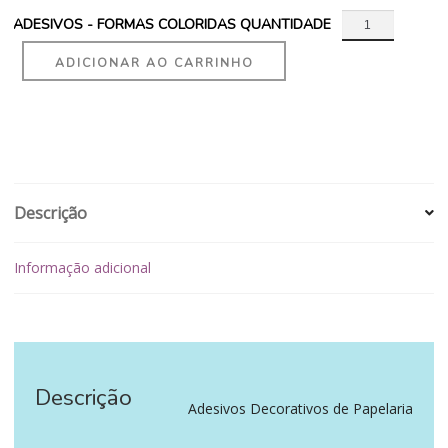
ADESIVOS - FORMAS COLORIDAS QUANTIDADE
ADICIONAR AO CARRINHO
Descrição
Informação adicional
Descrição
‪‪ ‪‪ ‪‪
Adesivos Decorativos de Papelaria