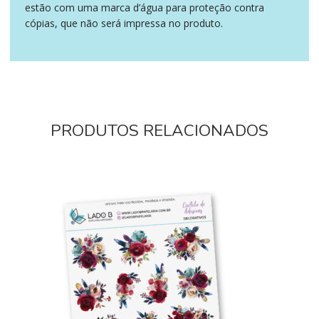
estão com uma marca d’água para proteção contra
cópias, que não será impressa no produto.
PRODUTOS RELACIONADOS