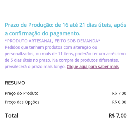
‪‪‪‪ ‪‪ ‪‪‪‪ ‪‪ ‪‪
‪‪‪‪ ‪‪ ‪‪‪‪ ‪‪ ‪‪
Prazo de Produção: de 16 até 21 dias úteis, após
a confirmação do pagamento.
*PRODUTO ARTESANAL, FEITO SOB DEMANDA*
Pedidos que tenham produtos com alteração ou
personalizados, ou mais de 11 itens, poderão ter um acréscimo
de 5 dias úteis no prazo. Na compra de produtos diferentes,
prevalecerá o prazo mais longo.
Clique aqui para saber mais
RESUMO
Preço do Produto
R$
7,00
Preço das Opções
R$
0,00
Total
R$
7,00