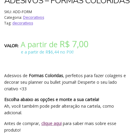
ADESIVOS – FORMAS COLORIDAS
SKU:
ADD-FORM
Categoria:
Decorativos
Tag:
decorativos
R$
7,00
A partir de
e a partir de R$6,44 no PIX!
Adesivos de
Formas Coloridas
, perfeitos para fazer colagens e
decorar seu planner ou bullet journal! Desperte o seu lado
criativo <33
Escolha abaixo as opções e monte a sua cartela!
Ah, você também pode pedir alteração na cartela, como
adicional.
Antes de comprar,
clique aqui
para saber mais sobre esse
produto!