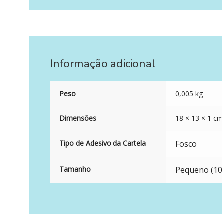
Informação adicional
Peso
0,005 kg
Dimensões
18 × 13 × 1 c
Tipo de Adesivo da Cartela
Fosco
Tamanho
Pequeno (10