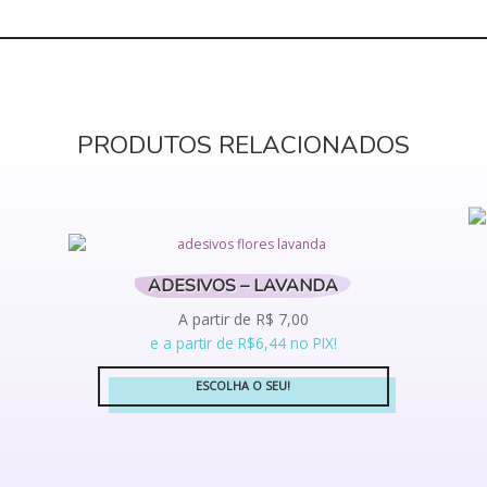
PRODUTOS RELACIONADOS
ADESIVOS – LAVANDA
A partir de
R$
7,00
e a partir de R$6,44 no PIX!
ESCOLHA O SEU!
Este
produto
tem
várias