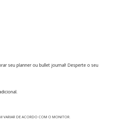
orar seu planner ou bullet journal! Desperte o seu
dicional.
EM VARIAR DE ACORDO COM O MONITOR.