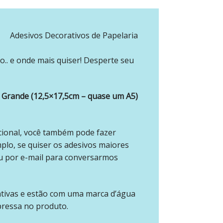
Adesivos Decorativos de Papelaria
o.. e onde mais quiser! Desperte seu
Grande (12,5×17,5cm – quase um A5)
cional, você também pode fazer
mplo, se quiser os adesivos maiores
u por e-mail para conversarmos
ativas e estão com uma marca d’água
pressa no produto.