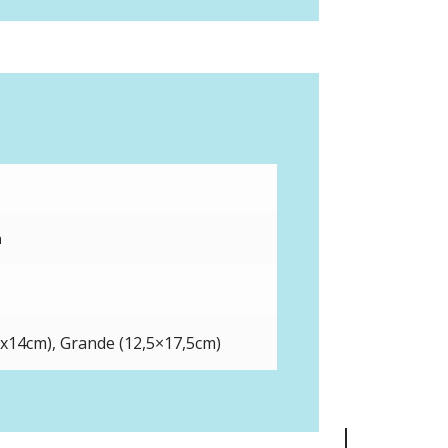
m
x14cm), Grande (12,5×17,5cm)