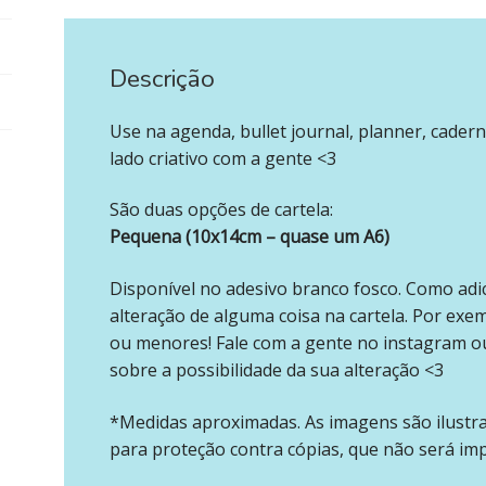
Descrição
‪‪ ‪‪ ‪‪
Use na agenda, bullet journal, planner, cadern
lado criativo com a gente <3
São duas opções de cartela:
Pequena (10x14cm – quase um A6)
Disponível no adesivo branco fosco. Como adi
alteração de alguma coisa na cartela. Por exe
ou menores! Fale com a gente no instagram o
sobre a possibilidade da sua alteração <3
*Medidas aproximadas. As imagens são ilustr
para proteção contra cópias, que não será im