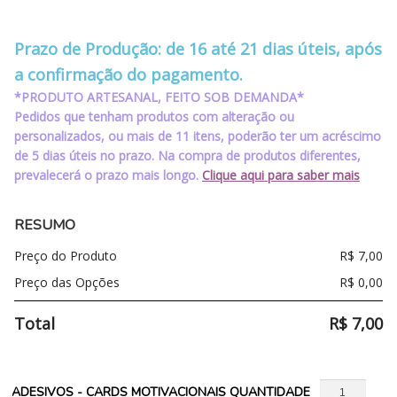
‪‪‪‪ ‪‪ ‪‪‪‪ ‪‪ ‪‪
‪‪‪‪ ‪‪ ‪‪‪‪ ‪‪ ‪‪
Prazo de Produção: de 16 até 21 dias úteis, após
a confirmação do pagamento.
*PRODUTO ARTESANAL, FEITO SOB DEMANDA*
Pedidos que tenham produtos com alteração ou
personalizados, ou mais de 11 itens, poderão ter um acréscimo
de 5 dias úteis no prazo. Na compra de produtos diferentes,
prevalecerá o prazo mais longo.
Clique aqui para saber mais
RESUMO
Preço do Produto
R$
7,00
Preço das Opções
R$
0,00
Total
R$
7,00
ADESIVOS - CARDS MOTIVACIONAIS QUANTIDADE