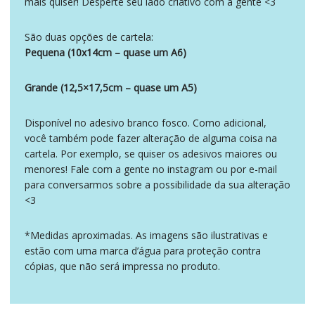
mais quiser! Desperte seu lado criativo com a gente <3
São duas opções de cartela:
Pequena (10x14cm – quase um A6)
Grande (12,5×17,5cm – quase um A5)
Disponível no adesivo branco fosco. Como adicional,
você também pode fazer alteração de alguma coisa na
cartela. Por exemplo, se quiser os adesivos maiores ou
menores! Fale com a gente no instagram ou por e-mail
para conversarmos sobre a possibilidade da sua alteração
<3
*Medidas aproximadas. As imagens são ilustrativas e
estão com uma marca d’água para proteção contra
cópias, que não será impressa no produto.