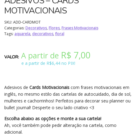
ADESIVOS – CARDS
MOTIVACIONAIS
SKU:
ADD-CARDMOT
Categorias:
Decorativos
,
Flores
,
Frases Motivacionais
Tags:
aquarela
,
decorativos
,
floral
R$
7,00
A partir de
e a partir de R$6,44 no PIX!
Adesivos de
Cards Motivacionais
com frases motivacionais em
inglês, no mesmo estilo das cartelas de autocuidado, dia de sol,
mulheres e cachorrinhos! Perfeitos para decorar seu planner ou
bullet journal! Desperte o seu lado criativo <3
Escolha abaixo as opções e monte a sua cartela!
Ah, você também pode pedir alteração na cartela, como
adicional.