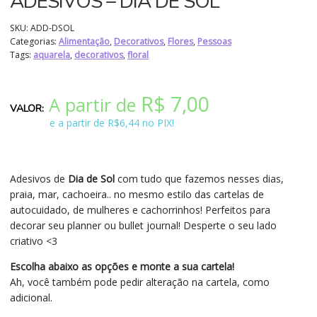
ADESIVOS – DIA DE SOL
SKU:
ADD-DSOL
Categorias:
Alimentação
,
Decorativos
,
Flores
,
Pessoas
Tags:
aquarela
,
decorativos
,
floral
R$
7,00
A partir de
e a partir de R$6,44 no PIX!
Adesivos de
Dia de Sol
com tudo que fazemos nesses dias,
praia, mar, cachoeira.. no mesmo estilo das cartelas de
autocuidado, de mulheres e cachorrinhos! Perfeitos para
decorar seu planner ou bullet journal! Desperte o seu lado
criativo <3
Escolha abaixo as opções e monte a sua cartela!
Ah, você também pode pedir alteração na cartela, como
adicional.