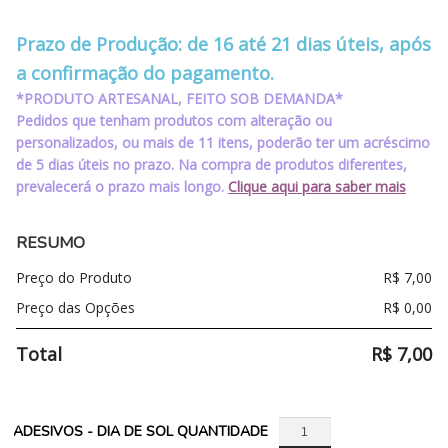
‪‪‪‪ ‪‪ ‪‪‪‪ ‪‪ ‪‪
Prazo de Produção: de 16 até 21 dias úteis, após
a confirmação do pagamento.
*PRODUTO ARTESANAL, FEITO SOB DEMANDA*
Pedidos que tenham produtos com alteração ou
personalizados, ou mais de 11 itens, poderão ter um acréscimo
de 5 dias úteis no prazo. Na compra de produtos diferentes,
prevalecerá o prazo mais longo.
Clique aqui para saber mais
RESUMO
Preço do Produto
R$
7,00
Preço das Opções
R$
0,00
Total
R$
7,00
ADESIVOS - DIA DE SOL QUANTIDADE