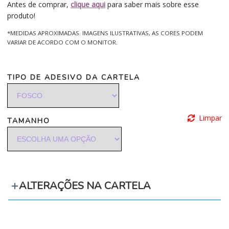
Antes de comprar,
clique aqui
para saber mais sobre esse
produto!
*MEDIDAS APROXIMADAS. IMAGENS ILUSTRATIVAS, AS CORES PODEM
VARIAR DE ACORDO COM O MONITOR.
TIPO DE ADESIVO DA CARTELA
Limpar
TAMANHO
ALTERAÇÕES NA CARTELA
‪‪‪‪ ‪‪ ‪‪‪‪ ‪‪ ‪‪