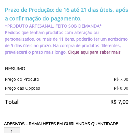
‪‪‪‪ ‪‪ ‪‪‪‪ ‪‪ ‪‪
Prazo de Produção: de 16 até 21 dias úteis, após
a confirmação do pagamento.
*PRODUTO ARTESANAL, FEITO SOB DEMANDA*
Pedidos que tenham produtos com alteração ou
personalizados, ou mais de 11 itens, poderão ter um acréscimo
de 5 dias úteis no prazo. Na compra de produtos diferentes,
prevalecerá o prazo mais longo.
Clique aqui para saber mais
RESUMO
Preço do Produto
R$
7,00
Preço das Opções
R$
0,00
Total
R$
7,00
ADESIVOS - RAMALHETES EM GUIRLANDAS QUANTIDADE