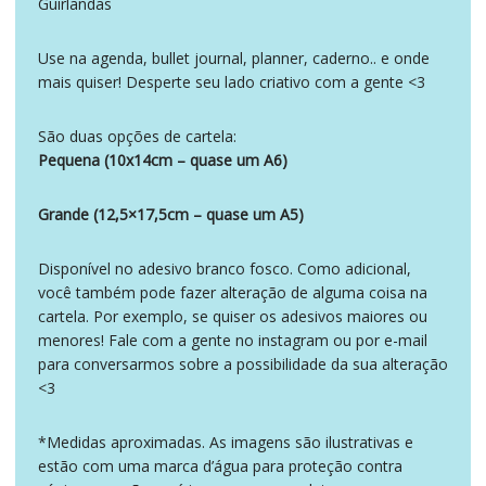
Guirlandas
Use na agenda, bullet journal, planner, caderno.. e onde
mais quiser! Desperte seu lado criativo com a gente <3
São duas opções de cartela:
Pequena (10x14cm – quase um A6)
Grande (12,5×17,5cm – quase um A5)
Disponível no adesivo branco fosco. Como adicional,
você também pode fazer alteração de alguma coisa na
cartela. Por exemplo, se quiser os adesivos maiores ou
menores! Fale com a gente no instagram ou por e-mail
para conversarmos sobre a possibilidade da sua alteração
<3
*Medidas aproximadas. As imagens são ilustrativas e
estão com uma marca d’água para proteção contra