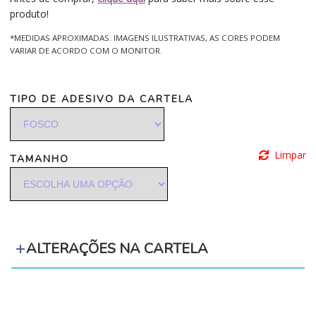
produto!
*MEDIDAS APROXIMADAS. IMAGENS ILUSTRATIVAS, AS CORES PODEM
VARIAR DE ACORDO COM O MONITOR.
TIPO DE ADESIVO DA CARTELA
Limpar
TAMANHO
ALTERAÇÕES NA CARTELA
‪‪‪‪ ‪‪ ‪‪‪‪ ‪‪ ‪‪