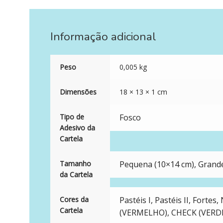
Informação adicional
Peso
0,005 kg
Dimensões
18 × 13 × 1 cm
Tipo de
Fosco
Adesivo da
Cartela
Tamanho
Pequena (10×14 cm), Grande
da Cartela
Cores da
Pastéis I, Pastéis II, Fortes
Cartela
(VERMELHO), CHECK (VERDE