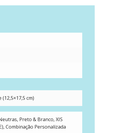
 (12,5×17,5 cm)
, Neutras, Preto & Branco, XIS
), Combinação Personalizada