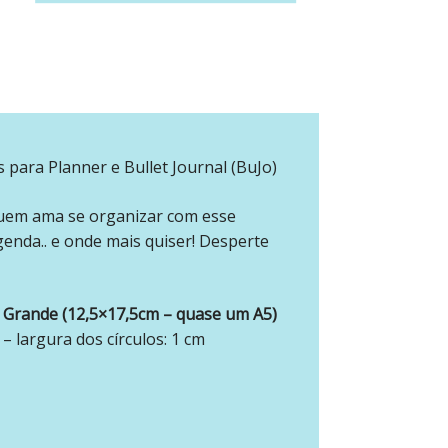
 para Planner e Bullet Journal (BuJo)
 quem ama se organizar com esse
enda.. e onde mais quiser! Desperte
Grande (12,5×17,5cm – quase um A5)
– largura dos círculos: 1 cm