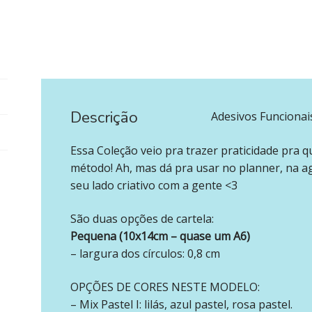
Descrição
‪‪ ‪‪ ‪‪
Adesivos Funcionais
Essa Coleção veio pra trazer praticidade pra
método! Ah, mas dá pra usar no planner, na ag
seu lado criativo com a gente <3
São duas opções de cartela:
Pequena (10x14cm – quase um A6)
– largura dos círculos: 0,8 cm
OPÇÕES DE CORES NESTE MODELO:
– Mix Pastel I: lilás, azul pastel, rosa pastel.