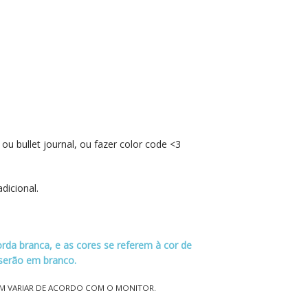
ou bullet journal, ou fazer color code <3
dicional.
da branca, e as cores se referem à cor de
 serão em branco.
EM VARIAR DE ACORDO COM O MONITOR.