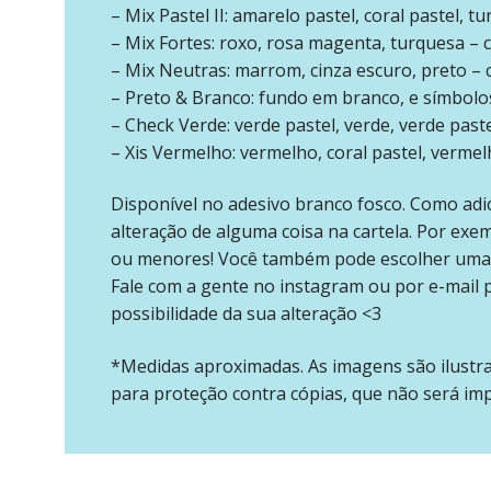
– Mix Pastel II: amarelo pastel, coral pastel, t
– Mix Fortes: roxo, rosa magenta, turquesa –
– Mix Neutras: marrom, cinza escuro, preto –
– Preto & Branco: fundo em branco, e símbolo
– Check Verde: verde pastel, verde, verde paste
– Xis Vermelho: vermelho, coral pastel, vermel
Disponível no adesivo branco fosco. Como adi
alteração de alguma coisa na cartela. Por exe
ou menores! Você também pode escolher uma 
Fale com a gente no instagram ou por e-mail
possibilidade da sua alteração <3
*Medidas aproximadas. As imagens são ilustr
para proteção contra cópias, que não será im