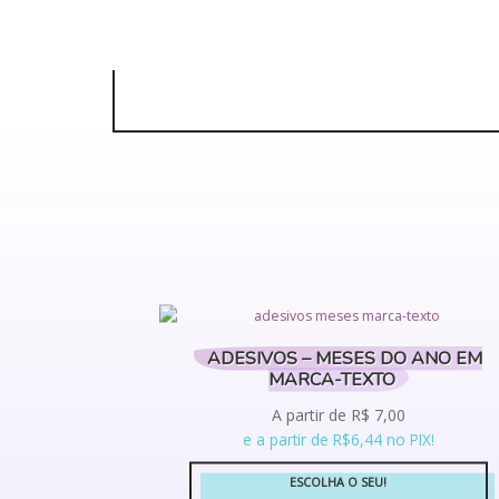
ADESIVOS – MESES DO ANO EM
MARCA-TEXTO
A partir de
R$
7,00
e a partir de R$6,44 no PIX!
ESCOLHA O SEU!