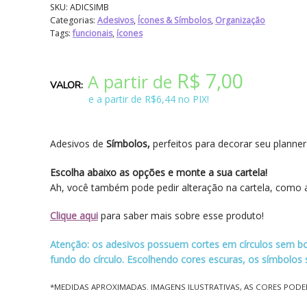
SKU:
ADICSIMB
Categorias:
Adesivos
,
Ícones & Símbolos
,
Organização
Tags:
funcionais
,
ícones
R$
7,00
A partir de
e a partir de R$6,44 no PIX!
Adesivos de
Símbolos,
perfeitos para decorar seu planner 
Escolha abaixo as opções e monte a sua cartela!
Ah, você também pode pedir alteração na cartela, como a
Clique aqui
para saber mais sobre esse produto!
Atenção: os adesivos possuem cortes em círculos sem bor
fundo do círculo. Escolhendo cores escuras, os símbolos
*MEDIDAS APROXIMADAS. IMAGENS ILUSTRATIVAS, AS CORES POD