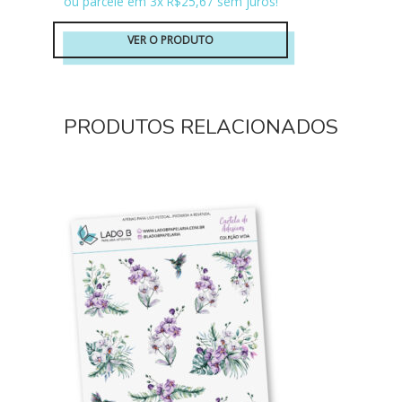
ou parcele em 3x R$25,67 sem juros!
VER O PRODUTO
PRODUTOS RELACIONADOS