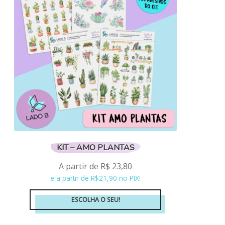
KIT – AMO PLANTAS
A partir de
R$
23,80
e a partir de R$21,90 no PIX!
ESCOLHA O SEU!
Este