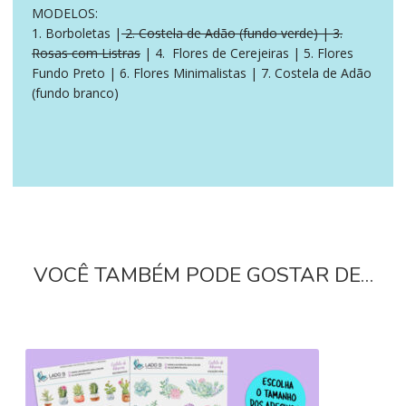
MODELOS:
1. Borboletas |
2. Costela de Adão (fundo verde) | 3.
Rosas com Listras
| 4. Flores de Cerejeiras | 5. Flores
Fundo Preto | 6. Flores Minimalistas | 7. Costela de Adão
(fundo branco)
VOCÊ TAMBÉM PODE GOSTAR DE…