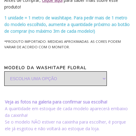
Antes de comprar,
clique aqui
para saber mais sobre esse
produto!
1 unidade = 1 metro de washitape. Para pedir mais de 1 metro
do modelo escolhido, aumente a quantidade próximo ao botão
de comprar (no máximo 3m de cada modelo!)
*PRODUTO IMPORTADO. MEDIDAS APROXIMADAS. AS CORES PODEM
VARIAR DE ACORDO COM O MONITOR.
MODELO DA WASHITAPE FLORAL
Veja as fotos na galeria para confirmar sua escolha!
A quantidade em estoque de cada modelo aparecerá embaixo
da caixinha!
Se o modelo NÃO estiver na caixinha para escolher, é porque
ele já esgotou e não voltará ao estoque da loja.