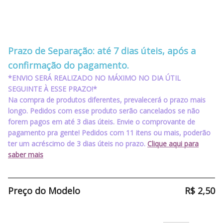
‪‪‪‪ ‪‪ ‪‪‪‪ ‪‪ ‪‪
‪‪‪‪ ‪‪ ‪‪‪‪ ‪‪ ‪‪
Prazo de Separação: até 7 dias úteis, após a
confirmação do pagamento.
*ENVIO SERÁ REALIZADO NO MÁXIMO NO DIA ÚTIL
SEGUINTE À ESSE PRAZO!*
Na compra de produtos diferentes, prevalecerá o prazo mais
longo. Pedidos com esse produto serão cancelados se não
forem pagos em até 3 dias úteis. Envie o comprovante de
pagamento pra gente! Pedidos com 11 itens ou mais, poderão
ter um acréscimo de 3 dias úteis no prazo.
Clique aqui para
saber mais
Preço do Modelo
R$
2,50