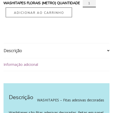
WASHITAPES FLORAIS (METRO) QUANTIDADE
ADICIONAR AO CARRINHO
Descrição
Informação adicional
Descrição
‪‪ ‪‪ ‪‪
WASHITAPES – Fitas adesivas decoradas
Washitapes são fitas adesivas decoradas, feitas em papel