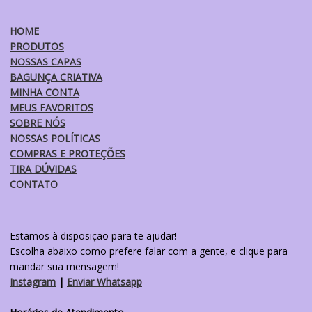
podem
ser
HOME
escolhidas
PRODUTOS
na
NOSSAS CAPAS
página
BAGUNÇA CRIATIVA
do
MINHA CONTA
produto
MEUS FAVORITOS
SOBRE NÓS
NOSSAS POLÍTICAS
COMPRAS E PROTEÇÕES
TIRA DÚVIDAS
CONTATO
Estamos à disposição para te ajudar!
Escolha abaixo como prefere falar com a gente, e clique para
mandar sua mensagem!
Instagram
|
Enviar Whatsapp