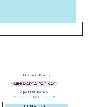
‪‪ ‪‪ ‪‪
MINI MARCA-PÁGINAS
A partir de
R$
4,50
e a partir de R$4,14 no PIX!
ESCOLHA O SEU!