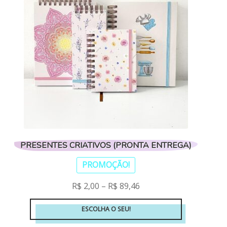
PRESENTES CRIATIVOS (PRONTA ENTREGA)
PROMOÇÃO!
R$
2,00
–
R$
89,46
ESCOLHA O SEU!