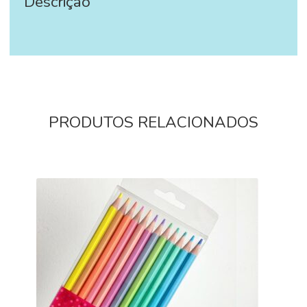
Descrição
‪‪ ‪‪ ‪‪
PRODUTOS RELACIONADOS