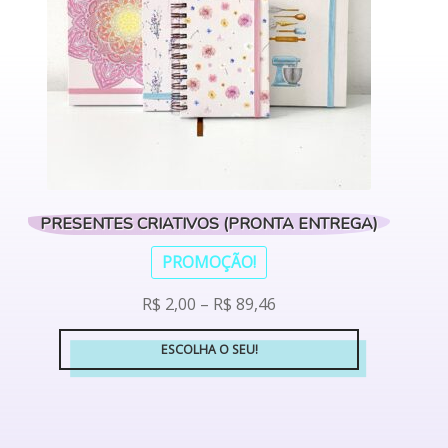
PRESENTES CRIATIVOS (PRONTA ENTREGA)
PROMOÇÃO!
R$
2,00
–
R$
89,46
ESCOLHA O SEU!