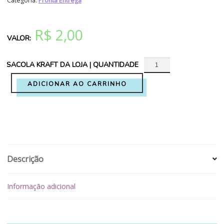
Categoria:
Pronta Entrega
R$
2,00
SACOLA KRAFT DA LOJA | QUANTIDADE
ADICIONAR AO CARRINHO
Descrição
Informação adicional