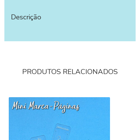
Descrição
‪‪ ‪‪ ‪‪
PRODUTOS RELACIONADOS