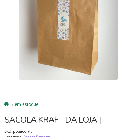
7 em estoque
SACOLA KRAFT DA LOJA |
SKU:
pt-sackraft