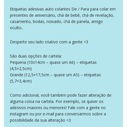
Etiquetas adesivas auto colantes De / Para para colar em
presentes de aniversário, chá de bebê, chá de revelação,
casamento, bodas, noivado, chá de panela, amigo
oculto..
Desperte seu lado criativo com a gente <3
São duas opções de cartela:
Pequena (10x14cm – quase um A6) – etiquetas
(4,5×2,5cm)
Grande (12,5×17,5cm – quase um A5) – etiquetas
(5,7×3,4cm)
Como adicional, você também pode fazer alteração de
alguma coisa na cartela. Por exemplo, se quiser os
adesivos maiores ou menores! Fale com a gente no
instagram ou por e-mail para conversarmos sobre a
possibilidade da sua alteração <3