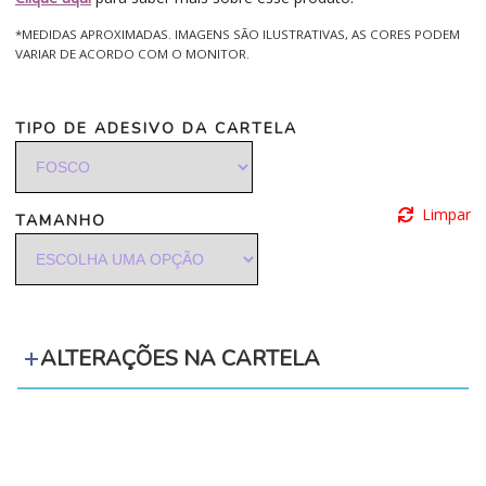
*MEDIDAS APROXIMADAS. IMAGENS SÃO ILUSTRATIVAS, AS CORES PODEM
VARIAR DE ACORDO COM O MONITOR.
TIPO DE ADESIVO DA CARTELA
Limpar
TAMANHO
ALTERAÇÕES NA CARTELA
‪‪‪‪ ‪‪ ‪‪‪‪ ‪‪ ‪‪
‪‪‪‪ ‪‪ ‪‪‪‪ ‪‪ ‪‪