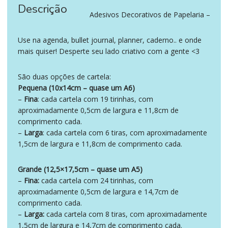
Descrição
‪‪ ‪‪ ‪‪
Adesivos Decorativos de Papelaria –
Use na agenda, bullet journal, planner, caderno.. e onde
mais quiser! Desperte seu lado criativo com a gente <3
São duas opções de cartela:
Pequena (10x14cm – quase um A6)
–
Fina
: cada cartela com 19 tirinhas, com
aproximadamente 0,5cm de largura e 11,8cm de
comprimento cada.
–
Larga
: cada cartela com 6 tiras, com aproximadamente
1,5cm de largura e 11,8cm de comprimento cada.
Grande (12,5×17,5cm – quase um A5)
–
Fina:
cada cartela com 24 tirinhas, com
aproximadamente 0,5cm de largura e 14,7cm de
comprimento cada.
–
Larga:
cada cartela com 8 tiras, com aproximadamente
1,5cm de largura e 14,7cm de comprimento cada.