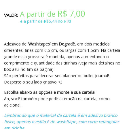
R$
7,00
A partir de
e a partir de R$6,44 no PIX!
Adesivos de ‘
Washitapes’ em Degradê
, em dois modelos
diferentes: finas com 0,5 cm, ou largas com 1,5cm! Na cartela
grande essa grossura é mantida, apenas aumentando o
comprimento e quantidade das tirinhas (veja mais detalhes no
box azul no fim da página).
São perfeitas para decorar seu planner ou bullet journal!
Desperte o seu lado criativo <3
Escolha abaixo as opções e monte a sua cartela!
Ah, você também pode pedir alteração na cartela, como
adicional.
Lembrando que o material da cartela é em adesivo branco
fosco, apenas o estilo é de washitape, com corte retangular
em tirinha.