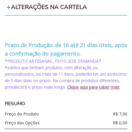
ALTERAÇÕES NA CARTELA
‪‪‪‪ ‪‪ ‪‪‪‪ ‪‪ ‪‪
‪‪‪‪ ‪‪ ‪‪‪‪ ‪‪ ‪‪
Prazo de Produção: de 16 até 21 dias úteis, após
a confirmação do pagamento.
*PRODUTO ARTESANAL, FEITO SOB DEMANDA*
Pedidos que tenham produtos com alteração ou
personalizados, ou mais de 11 itens, poderão ter um acréscimo
de 5 dias úteis no prazo. Na compra de produtos diferentes,
prevalecerá o prazo mais longo.
Clique aqui para saber mais
RESUMO
Preço do Produto
R$
7,00
Preço das Opções
R$
0,00