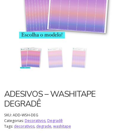
ADESIVOS – WASHITAPE
DEGRADÊ
SKU:
ADD-WSH-DEG
Categorias:
Decorativos
,
Degradê
Tags:
decorativos
,
degrade
,
washitape