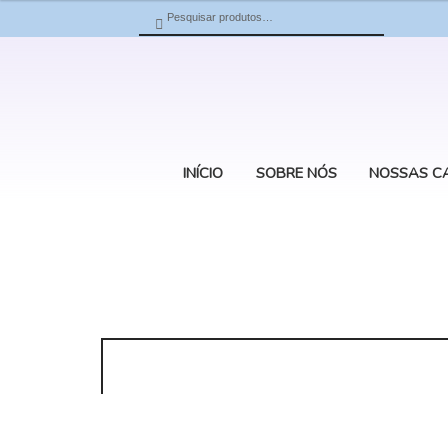
Pesquisar
Pesquisar
por:
INÍCIO
SOBRE NÓS
NOSSAS C