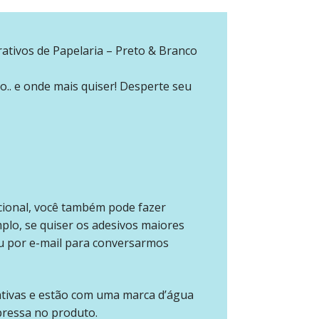
ativos de Papelaria – Preto & Branco
o.. e onde mais quiser! Desperte seu
cional, você também pode fazer
mplo, se quiser os adesivos maiores
u por e-mail para conversarmos
ativas e estão com uma marca d’água
pressa no produto.