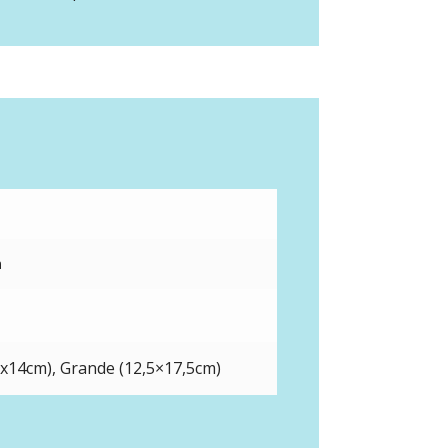
m
x14cm), Grande (12,5×17,5cm)