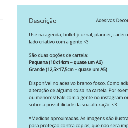
Descrição
‪‪ ‪‪ ‪‪
Adesivos Decor
Use na agenda, bullet journal, planner, cadern
lado criativo com a gente <3
São duas opções de cartela:
Pequena (10x14cm – quase um A6)
Grande (12,5×17,5cm – quase um A5)
Disponível no adesivo branco fosco. Como adi
alteração de alguma coisa na cartela. Por exe
ou menores! Fale com a gente no instagram o
sobre a possibilidade da sua alteração <3
*Medidas aproximadas. As imagens são ilustr
para proteção contra cópias, que não será im