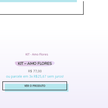
KIT – AMO FLORES
R$
77,00
ou parcele em 3x R$25,67 sem juros!
VER O PRODUTO