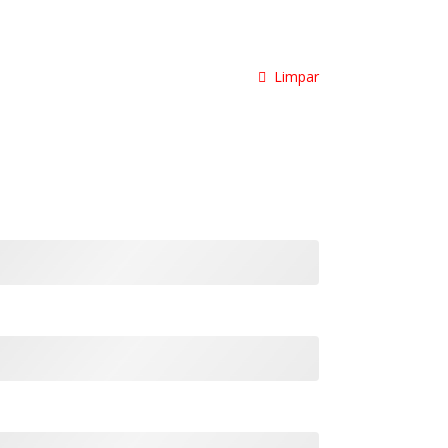
Limpar