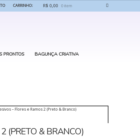
R$
0,00
ATO
CARRINHO:
0 item
S PRONTOS
BAGUNÇA CRIATIVA
sivos – Flores e Ramos 2 (Preto & Branco)
 2 (PRETO & BRANCO)