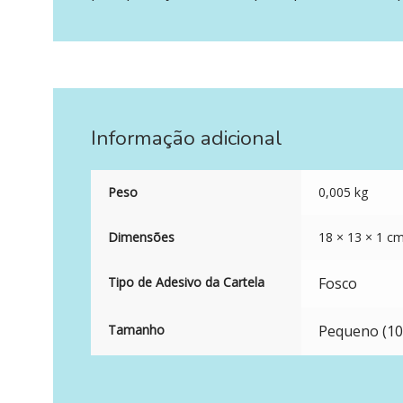
Informação adicional
Peso
0,005 kg
Dimensões
18 × 13 × 1 c
Tipo de Adesivo da Cartela
Fosco
Tamanho
Pequeno (10