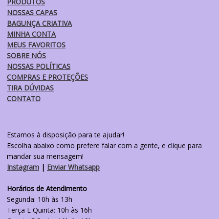
PRODUTOS
na
NOSSAS CAPAS
página
BAGUNÇA CRIATIVA
do
MINHA CONTA
produto
MEUS FAVORITOS
SOBRE NÓS
NOSSAS POLÍTICAS
COMPRAS E PROTEÇÕES
TIRA DÚVIDAS
CONTATO
Estamos à disposição para te ajudar!
Escolha abaixo como prefere falar com a gente, e clique para
mandar sua mensagem!
Instagram
|
Enviar Whatsapp
Horários de Atendimento
Segunda: 10h às 13h
Terça E Quinta: 10h às 16h