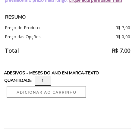
prevalecerá o prazo mais longo.
Clique aqui para saber mais
RESUMO
Preço do Produto
R$
7,00
Preço das Opções
R$
0,00
Total
R$
7,00
ADESIVOS - MESES DO ANO EM MARCA-TEXTO
QUANTIDADE
ADICIONAR AO CARRINHO