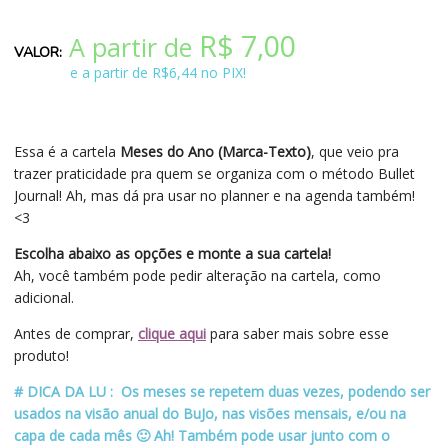
R$
7,00
A partir de
e a partir de R$6,44 no PIX!
Essa é a cartela
Meses do Ano (Marca-Texto)
, que veio pra
trazer praticidade pra quem se organiza com o método Bullet
Journal! Ah, mas dá pra usar no planner e na agenda também!
<3
Escolha abaixo as opções e monte a sua cartela!
Ah, você também pode pedir alteração na cartela, como
adicional.
Antes de comprar,
clique aqui
para saber mais sobre esse
produto!
# DICA DA LU : Os meses se repetem duas vezes, podendo ser
usados na visão anual do BuJo, nas visões mensais, e/ou na
capa de cada mês 🙂 Ah! Também pode usar junto com o