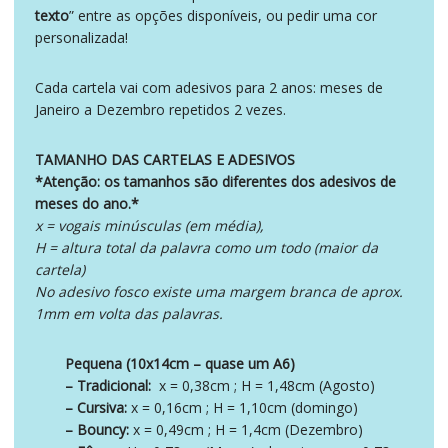
texto
” entre as opções disponíveis, ou pedir uma cor
personalizada!
Cada cartela vai com adesivos para 2 anos: meses de
Janeiro a Dezembro repetidos 2 vezes.
TAMANHO DAS CARTELAS E ADESIVOS
*Atenção: os tamanhos são diferentes dos adesivos de
meses do ano.*
x = vogais minúsculas (em média),
H = altura total da palavra como um todo (maior da
cartela)
No adesivo fosco existe uma margem branca de aprox.
1mm em volta das palavras.
Pequena (10x14cm – quase um A6)
– Tradicional:
x = 0,38cm ; H = 1,48cm (Agosto)
– Cursiva:
x = 0,16cm ; H = 1,10cm (domingo)
– Bouncy:
x = 0,49cm ; H = 1,4cm (Dezembro)