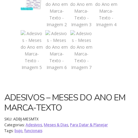
ADESIVOS – MESES DO ANO EM
MARCA-TEXTO
SKU:
ADBJ-MESMTX
Categorias:
Adesivos
,
Meses & Dias
,
Para Datar & Planejar
Tags:
bujo
,
funcionais