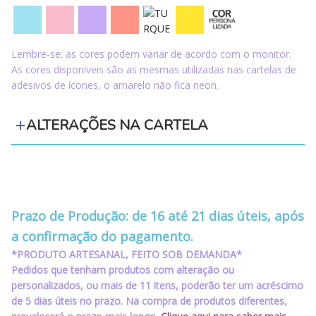
Lembre-se: as cores podem variar de acordo com o monitor.
As cores disponíveis são as mesmas utilizadas nas cartelas de
adesivos de ícones, o amarelo não fica neon.
ALTERAÇÕES NA CARTELA
‪‪‪‪ ‪‪ ‪‪‪‪ ‪‪ ‪‪
‪‪‪‪ ‪‪ ‪‪‪‪ ‪‪ ‪‪
Prazo de Produção: de 16 até 21 dias úteis, após
a confirmação do pagamento.
*PRODUTO ARTESANAL, FEITO SOB DEMANDA*
Pedidos que tenham produtos com alteração ou
personalizados, ou mais de 11 itens, poderão ter um acréscimo
de 5 dias úteis no prazo. Na compra de produtos diferentes,