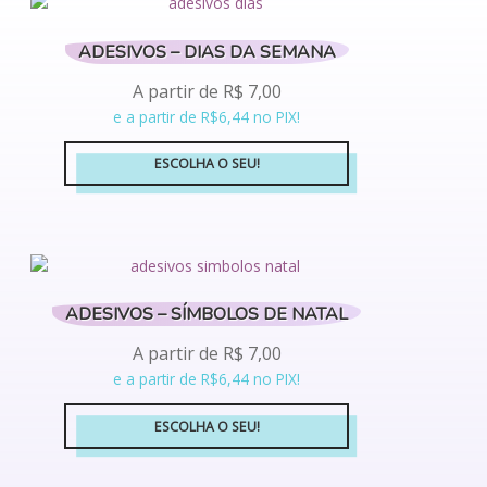
ADESIVOS – DIAS DA SEMANA
A partir de
R$
7,00
e a partir de R$6,44 no PIX!
ESCOLHA O SEU!
Este
produto
tem
várias
variantes.
ADESIVOS – SÍMBOLOS DE NATAL
As
opções
A partir de
R$
7,00
podem
e a partir de R$6,44 no PIX!
ser
escolhidas
ESCOLHA O SEU!
na
Este
página
produto
do