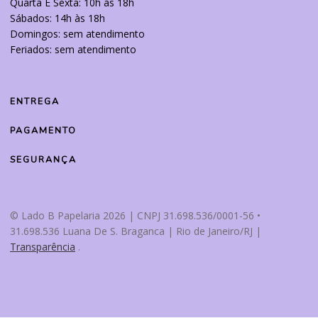
Quarta E Sexta: 10h às 18h
Sábados: 14h às 18h
Domingos: sem atendimento
Feriados: sem atendimento
ENTREGA
PAGAMENTO
SEGURANÇA
© Lado B Papelaria 2026 | CNPJ 31.698.536/0001-56 •
31.698.536 Luana De S. Braganca | Rio de Janeiro/RJ |
Transparência
.