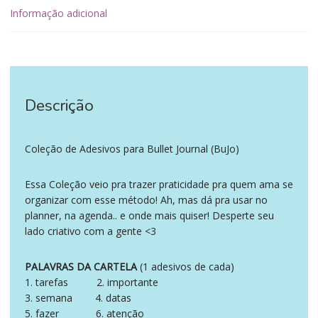
Informação adicional
Descrição
‪‪ ‪‪ ‪‪
Coleção de Adesivos para Bullet Journal (BuJo)
Essa Coleção veio pra trazer praticidade pra quem ama se
organizar com esse método! Ah, mas dá pra usar no
planner, na agenda.. e onde mais quiser! Desperte seu
lado criativo com a gente <3
PALAVRAS DA CARTELA
(1 adesivos de cada)
1. tarefas 2. importante
3. semana 4. datas
5. fazer 6. atenção