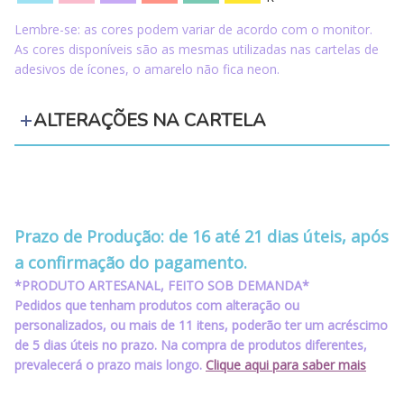
Lembre-se: as cores podem variar de acordo com o monitor.
As cores disponíveis são as mesmas utilizadas nas cartelas de
adesivos de ícones, o amarelo não fica neon.
ALTERAÇÕES NA CARTELA
‪‪‪‪ ‪‪ ‪‪‪‪ ‪‪ ‪‪
‪‪‪‪ ‪‪ ‪‪‪‪ ‪‪ ‪‪
Prazo de Produção: de 16 até 21 dias úteis, após
a confirmação do pagamento.
*PRODUTO ARTESANAL, FEITO SOB DEMANDA*
Pedidos que tenham produtos com alteração ou
personalizados, ou mais de 11 itens, poderão ter um acréscimo
de 5 dias úteis no prazo. Na compra de produtos diferentes,
prevalecerá o prazo mais longo.
Clique aqui para saber mais