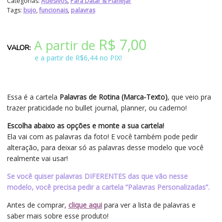
Categorias:
Adesivos
,
Para Datar & Planejar
Tags:
bujo
,
funcionais
,
palavras
R$
7,00
A partir de
e a partir de R$6,44 no PIX!
Essa é a cartela
Palavras de Rotina (Marca-Texto)
, que veio pra
trazer praticidade no bullet journal, planner, ou caderno!
Escolha abaixo as opções e monte a sua cartela!
Ela vai com as palavras da foto! E você também pode pedir
alteração, para deixar só as palavras desse modelo que você
realmente vai usar!
Se você quiser palavras DIFERENTES das que vão nesse
modelo, você precisa pedir a cartela “Palavras Personalizadas”.
Antes de comprar,
clique aqui
para ver a lista de palavras e
saber mais sobre esse produto!