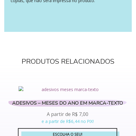
cópias, que não será impressa no produto.
PRODUTOS RELACIONADOS
ADESIVOS – MESES DO ANO EM MARCA-TEXTO
A partir de
R$
7,00
e a partir de R$6,44 no PIX!
ESCOLHA O SEU!