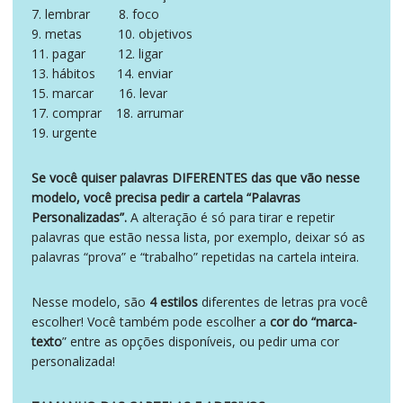
7. lembrar 8. foco
9. metas 10. objetivos
11. pagar 12. ligar
13. hábitos 14. enviar
15. marcar 16. levar
17. comprar 18. arrumar
19. urgente
Se você quiser palavras DIFERENTES das que vão nesse
modelo, você precisa pedir a cartela “Palavras
Personalizadas”.
A alteração é só para tirar e repetir
palavras que estão nessa lista, por exemplo, deixar só as
palavras “prova” e “trabalho” repetidas na cartela inteira.
Nesse modelo, são
4 estilos
diferentes de letras pra você
escolher! Você também pode escolher a
cor do “marca-
texto
” entre as opções disponíveis, ou pedir uma cor
personalizada!