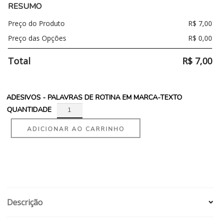
RESUMO
Preço do Produto
R$
7,00
Preço das Opções
R$
0,00
Total
R$
7,00
ADESIVOS - PALAVRAS DE ROTINA EM MARCA-TEXTO
QUANTIDADE
ADICIONAR AO CARRINHO
Descrição