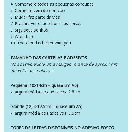
4. Comemore todas as pequenas conquitas
5. Coragem vem do coração
6. Mudar faz parte da vida
7. Procure ver o lado bom das coisas
8. Siga seus sonhos
9. Work hard
10. The World is better with you
TAMANHO DAS CARTELAS E ADESIVOS
No adesivo existe uma margem branca de aprox. 1mm
em volta das palavras.
Pequena (10x14cm – quase um A6)
– largura média dos adesivos: 2,8cm
Grande (12,5×17,5cm – quase um A5)
– largura média dos adesivos: 3,5cm
CORES DE LETRAS DISPONÍVEIS NO ADESIVO FOSCO