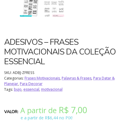
ADESIVOS – FRASES
MOTIVACIONAIS DA COLEÇÃO
ESSENCIAL
SKU:
ADBJ-ZFRESS
Categorias:
Frases Motivacionais
,
Palavras & Frases
,
Para Datar &
Planejar
,
Para Decorar
Tags:
bujo
,
essencial
,
motivacional
R$
7,00
A partir de
e a partir de R$6,44 no PIX!