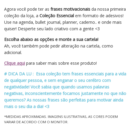
Agora você pode ter as
frases motivacionais
da nossa primeira
coleção da loja, a
Coleção Essencial
em formato de adesivos!
Use na agenda, bullet journal, planner, caderno.. e onde mais
quiser! Desperte seu lado criativo com a gente <3
Escolha abaixo as opções e monte a sua cartela!
Ah, você também pode pedir alteração na cartela, como
adicional.
Clique aqui
para saber mais sobre esse produto!
# DICA DA LU : Essa coleção tem frases essenciais para a vida
de qualquer pessoa, e sem enganar o seu cerébro com
negatividade! Você sabia que quando usamos palavras
negativas, inconscientemente focamos justamente no que não
queremos? As nossas frases são perfeitas para motivar ainda
mais o seu dia a dia! <3
*MEDIDAS APROXIMADAS. IMAGENS ILUSTRATIVAS, AS CORES PODEM
VARIAR DE ACORDO COM O MONITOR.