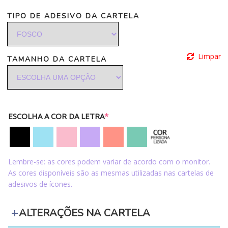
TIPO DE ADESIVO DA CARTELA
Limpar
TAMANHO DA CARTELA
ESCOLHA A COR DA LETRA
*
Lembre-se: as cores podem variar de acordo com o monitor.
As cores disponíveis são as mesmas utilizadas nas cartelas de
adesivos de ícones.
ALTERAÇÕES NA CARTELA