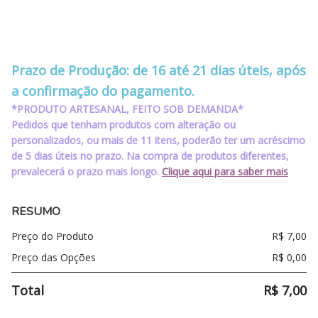
‪‪‪‪ ‪‪ ‪‪‪‪ ‪‪ ‪‪
‪‪‪‪ ‪‪ ‪‪‪‪ ‪‪ ‪‪
Prazo de Produção: de 16 até 21 dias úteis, após
a confirmação do pagamento.
*PRODUTO ARTESANAL, FEITO SOB DEMANDA*
Pedidos que tenham produtos com alteração ou
personalizados, ou mais de 11 itens, poderão ter um acréscimo
de 5 dias úteis no prazo. Na compra de produtos diferentes,
prevalecerá o prazo mais longo.
Clique aqui para saber mais
RESUMO
Preço do Produto
R$
7,00
Preço das Opções
R$
0,00
Total
R$
7,00