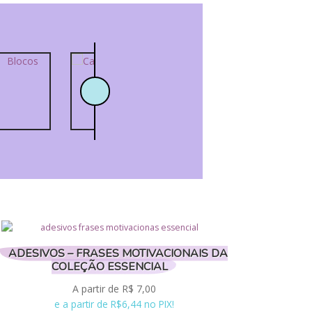
ADESIVOS – FRASES MOTIVACIONAIS DA
COLEÇÃO ESSENCIAL
A partir de
R$
7,00
e a partir de R$6,44 no PIX!