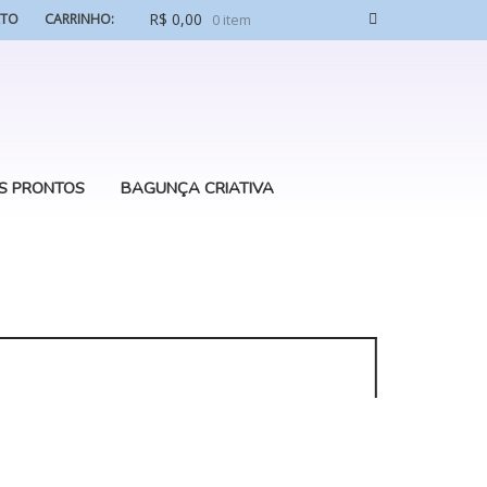
R$
0,00
ATO
CARRINHO:
0 item
S PRONTOS
BAGUNÇA CRIATIVA