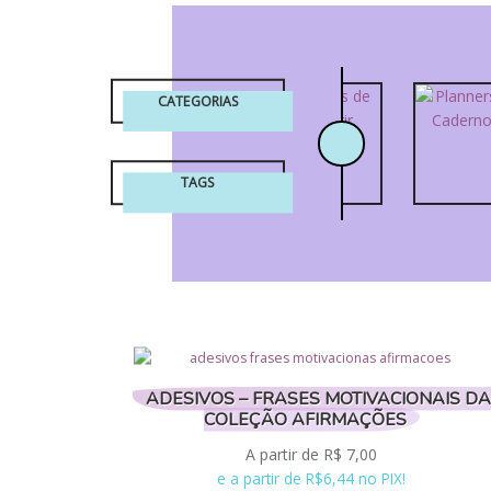
CATEGORIAS
TAGS
ADESIVOS – FRASES MOTIVACIONAIS DA
COLEÇÃO AFIRMAÇÕES
A partir de
R$
7,00
e a partir de R$6,44 no PIX!