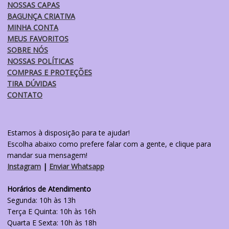
NOSSAS CAPAS
produto
BAGUNÇA CRIATIVA
MINHA CONTA
MEUS FAVORITOS
SOBRE NÓS
NOSSAS POLÍTICAS
COMPRAS E PROTEÇÕES
TIRA DÚVIDAS
CONTATO
Estamos à disposição para te ajudar!
Escolha abaixo como prefere falar com a gente, e clique para
mandar sua mensagem!
Instagram
|
Enviar Whatsapp
Horários de Atendimento
Segunda: 10h às 13h
Terça E Quinta: 10h às 16h
Quarta E Sexta: 10h às 18h