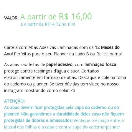
R$
16,00
A partir de
e a partir de R$14,72 no PIX!
Cartela com Abas Adesivas Laminadas com os
12 Meses do
Ano!
Perfeitas para o seu Planner da Lado B ou Bullet Journal!
As abas são feitas de
papel adesivo
, com
laminação fosca
–
protege contra respingos d’água e suor. Cortados
eletronicamente em formato de abas. Destaque e cole na folha
do caderno ou planner! Se tiver dúvidas tem vídeo no nosso
instagram mostrando como colar! <3
ATENÇÃO!
As abas devem ficar protegidas pela capa do caderno ou do
planner! Não garantimos a durabilidade delas caso não fiquem
protegidas de dobras e amassados!
Verifique o espaço entre a
lateral das folhas e a capa e contra capa do caderno/planner