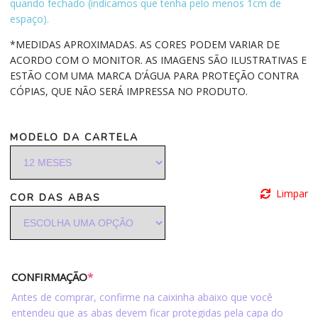
quando fechado (indicamos que tenha pelo menos 1cm de
espaço).
*MEDIDAS APROXIMADAS. AS CORES PODEM VARIAR DE
ACORDO COM O MONITOR. AS IMAGENS SÃO ILUSTRATIVAS E
ESTÃO COM UMA MARCA D’ÁGUA PARA PROTEÇÃO CONTRA
CÓPIAS, QUE NÃO SERÁ IMPRESSA NO PRODUTO.
MODELO DA CARTELA
Limpar
COR DAS ABAS
CONFIRMAÇÃO
*
Antes de comprar, confirme na caixinha abaixo que você
entendeu que as abas devem ficar protegidas pela capa do