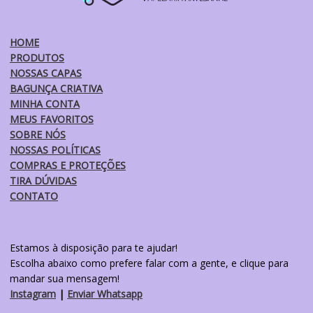
escolhidas
na
HOME
página
PRODUTOS
do
NOSSAS CAPAS
produto
BAGUNÇA CRIATIVA
MINHA CONTA
MEUS FAVORITOS
SOBRE NÓS
NOSSAS POLÍTICAS
COMPRAS E PROTEÇÕES
TIRA DÚVIDAS
CONTATO
Estamos à disposição para te ajudar!
Escolha abaixo como prefere falar com a gente, e clique para
mandar sua mensagem!
Instagram
|
Enviar Whatsapp